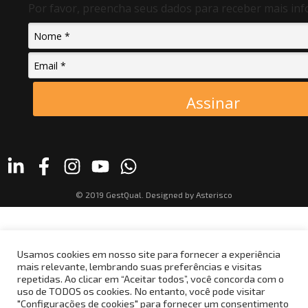
Por favor, preencha seus dados para receber mais in
Assinar
© 2019 GestQual. Designed by
Asterisco
Usamos cookies em nosso site para fornecer a experiência
mais relevante, lembrando suas preferências e visitas
repetidas. Ao clicar em “Aceitar todos”, você concorda com o
uso de TODOS os cookies. No entanto, você pode visitar
"Configurações de cookies" para fornecer um consentimento