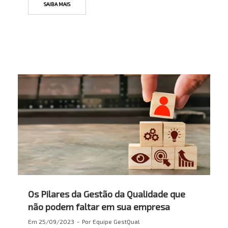
SAIBA MAIS
Os Pilares da Gestão da Qualidade que
não podem faltar em sua empresa
Em
25/09/2023
Por
Equipe GestQual