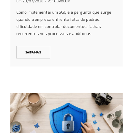
Em
28/07/2026
Por
GOVOLUM
Como implementar um SGQ é a pergunta que surge
quando a empresa enfrenta falta de padrão,
dificuldade em controlar documentos, falhas
recorrentes nos processos e auditorias
SAIBA MAIS