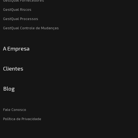
GestQual Fornecedores
GestQual Riscos
GestQual Processos
GestQual Controle de Mudanças
A Empresa
Clientes
Blog
Fale Conosco
Política de Privacidade