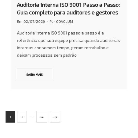
Auditoria Interna ISO 9001 Passo a Passo:
Guia completo para auditores e gestores
Em
02/07/2026
Por
GOVOLUM
Auditoria interna ISO 9001 passo a passo é a
referência que sua equipe precisa quando auditorias
internas consomem tempo, geram retrabalho e
deixam processos sem padrão.
SAIBA MAIS
1
2
…
14