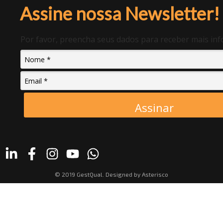
Assine nossa Newsletter!
Por favor, preencha seus dados para receber mais in
Assinar
© 2019 GestQual. Designed by
Asterisco