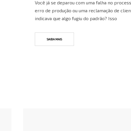
Você já se deparou com uma falha no proces
erro de produção ou uma reclamação de clien
indicava que algo fugiu do padrão? Isso
SAIBA MAIS