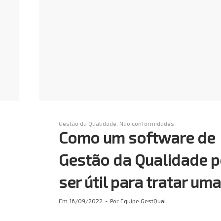
Gestão da Qualidade
Não conformidades
Como um software de
Gestão da Qualidade 
ser útil para tratar um
Em
16/09/2022
Por
Equipe GestQual