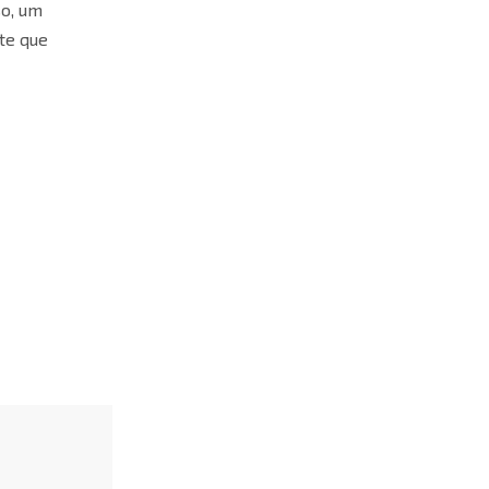
so, um
te que