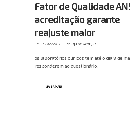
Fator de Qualidade AN
acreditação garante
reajuste maior
Em
24/02/2017
Por
Equipe GestQual
os laboratórios clínicos têm até o dia 8 de m
responderem ao questionário.
SAIBA MAIS