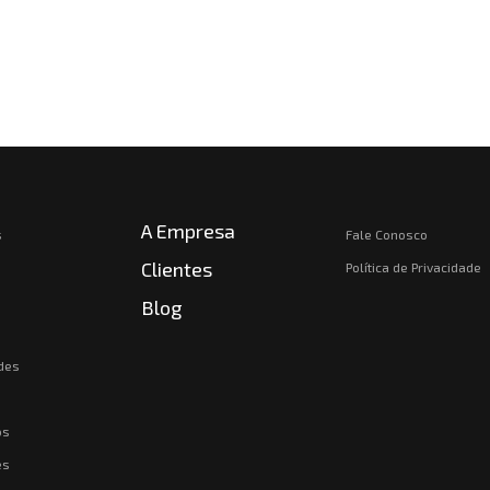
A Empresa
s
Fale Conosco
Clientes
Política de Privacidade
Blog
des
os
es