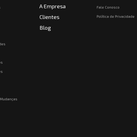
A Empresa
s
Fale Conosco
Clientes
Política de Privacidade
Blog
des
os
es
e Mudanças