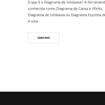
O que é o Diagrama de Ishikawa? A ferramen
conhecida como Diagrama de Causa e Efeito,
Diagrama de Ishikawa ou Diagrama Espinha de
é uma
SAIBA MAIS