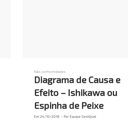
Não conformidades
Diagrama de Causa e
Efeito – Ishikawa ou
Espinha de Peixe
Em
24/10/2018
Por
Equipe GestQual