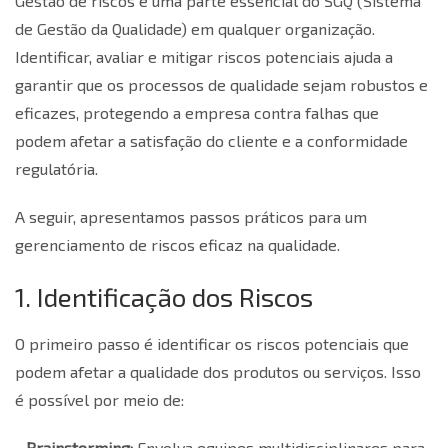
Gestão de riscos é uma parte essencial do SGQ (Sistema
de Gestão da Qualidade) em qualquer organização.
Identificar, avaliar e mitigar riscos potenciais ajuda a
garantir que os processos de qualidade sejam robustos e
eficazes, protegendo a empresa contra falhas que
podem afetar a satisfação do cliente e a conformidade
regulatória.
A seguir, apresentamos passos práticos para um
gerenciamento de riscos eficaz na qualidade.
1. Identificação dos Riscos
O primeiro passo é identificar os riscos potenciais que
podem afetar a qualidade dos produtos ou serviços. Isso
é possível por meio de:
- Brainstorming:
Envolva equipes multidisciplinares para