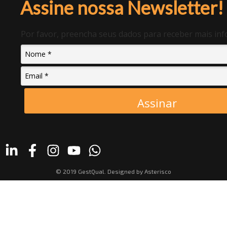
Assine nossa Newsletter!
Por favor, preencha seus dados para receber mais in
Assinar
© 2019 GestQual. Designed by
Asterisco