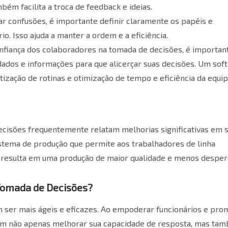
ém facilita a troca de feedback e ideias.
ar confusões, é importante definir claramente os papéis e
. Isso ajuda a manter a ordem e a eficiência.
onfiança dos colaboradores na tomada de decisões, é importan
dados e informações para que alicerçar suas decisões. Um
sof
ização de rotinas e otimização de tempo e eficiência da equip
cisões frequentemente relatam melhorias significativas em 
stema de produção que permite aos trabalhadores de linha
resulta em uma produção de maior qualidade e menos desperd
 Tomada de Decisões?
 ser mais ágeis e eficazes. Ao empoderar funcionários e pr
dem não apenas melhorar sua capacidade de resposta, mas ta