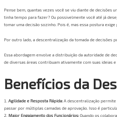
Pense bem, quantas vezes você se viu diante de decisões u
tinha tempo para fazer? Ou possivelmente você até já dese
tomar uma decisão sozinho. Pois é, mas essa postura exige 
Por outro lado, a descentralização da tomada de decisões p
Essa abordagem envolve a distribuição da autoridade de deci
de diversas áreas contribuam ativamente com suas ideias 
Benefícios da De
Agilidade e Resposta Rápida:
A descentralização permite
passar por múltiplas camadas de aprovação. Isso é particu
Maior Engajamento dos Funcionários:
Quando os colaborad