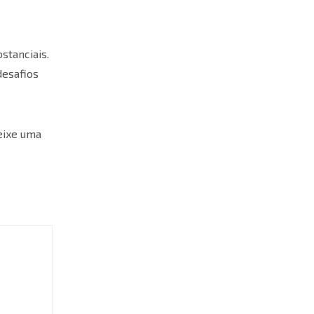
stanciais.
desafios
deixe uma