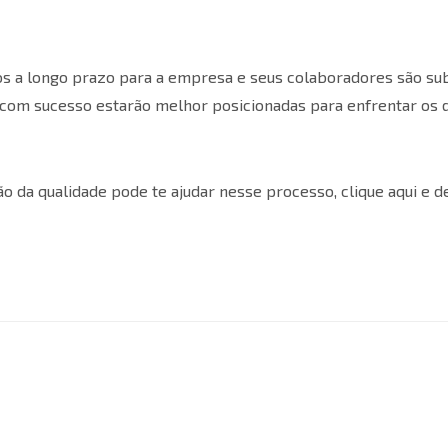
os a longo prazo para a empresa e seus colaboradores são sub
om sucesso estarão melhor posicionadas para enfrentar os 
o da qualidade pode te ajudar nesse processo,
clique aqui e 