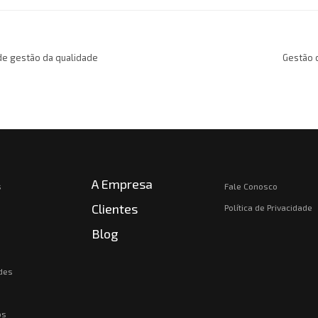
de gestão da qualidade
Gestão 
A Empresa
s
Fale Conosco
Clientes
Política de Privacidade
Blog
des
os