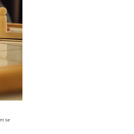
am se