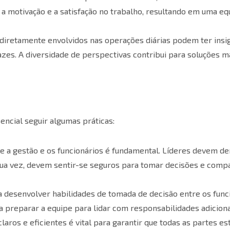
a motivação e a satisfação no trabalho, resultando em uma eq
diretamente envolvidos nas operações diárias podem ter insi
azes. A diversidade de perspectivas contribui para soluções m
encial seguir algumas práticas:
re a gestão e os funcionários é fundamental. Líderes devem d
sua vez, devem sentir-se seguros para tomar decisões e compa
 desenvolver habilidades de tomada de decisão entre os func
 preparar a equipe para lidar com responsabilidades adiciona
aros e eficientes é vital para garantir que todas as partes e