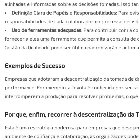
alinhadas e informadas sobre as decisões tomadas. Isso tamb
Definição Clara de Papéis e Responsabilidades:
Para evit
responsabilidades de cada colaborador no processo decisório
Uso de ferramentas adequadas:
Para contribuir com a c
fornecer a eles uma ferramenta que permita a consulta de 
Gestão da Qualidade
pode ser útil na padronização e automat
Exemplos de Sucesso
Empresas que adotaram a descentralização da tomada de de
performance. Por exemplo, a Toyota é conhecida por seu si
interromperem a produção para resolver problemas, o que 
Por que, enfim, recorrer à descentralização da
Esta é uma estratégia poderosa para empresas que desejam
ambiente de confiança e colaboração, as organizações po